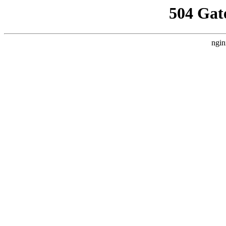
504 Gat
ngin